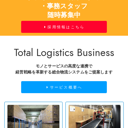
・事務スタッフ
随時募集中
採用情報はこちら
Total Logistics Business
モノとサービスの
高度な連携で
経営戦略を革新する
総合物流システムを
ご提案します
サービス概要へ