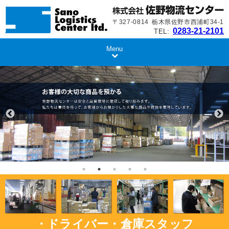
〒327-0814
栃木県佐野市西浦町34-1
0283-21-2101
TEL:
Menu
・ドライバー
・倉庫スタッフ